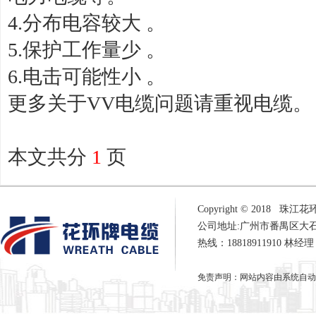
4.分布电容较大 。
5.保护工作量少 。
6.电击可能性小 。
更多关于VV电缆问题请重视电缆。
本文共分
1
页
Copyright © 2018 珠江
公司地址:广州市番禺区大
热线：18818911910 林经
免责声明：网站内容由系统自动