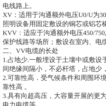
电线路上。
XV：适用于沟通额外电压U0/U为30
照明设备用固定敷设的铜芯或铝芯
KVV：适应于沟通额外电压450/7
保护线路等场所；敷设在室内、电
二、VV电缆的长处
1.占地少.一般埋设于土壤中或敷
间绝缘间隔小，不必杆塔，占地少
2.可靠性高．受气候条件和周围环
靠性高 。
3.具有向超高压，大容量开展的更
电力电缆等。