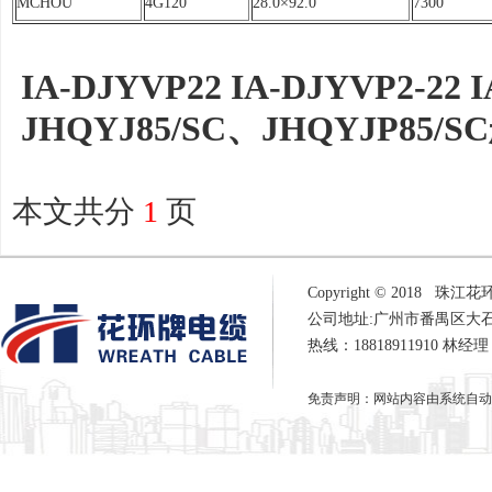
MCHOU
4G120
28.0×92.0
7300
IA-DJYVP22 IA-DJYVP2-22 I
JHQYJ85/SC、JHQYJP8
本文共分
1
页
Copyright © 2018 珠江
公司地址:广州市番禺区大
热线：18818911910 林经
免责声明：网站内容由系统自动