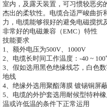
室内，及露天装置，可习惯较恶劣
杰出的柔软性。电缆合适严峻曲折
力，电缆能够很好的避免电磁搅扰
非常好的电磁兼容（EMC）特性
技能要求
1、额外电压为500V、1000V
2、电缆长时间工作温度：-40 ~ 100
3、假如选用黑色绝缘线芯，白色数
地线
4、绝缘外选用聚酯薄膜 镀锡铜屏蔽
5、电缆的外护套选用耐候型特种
温或许低温的条件下正常运用